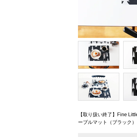
【取り扱い終了】Fine Littl
ーブルマット（ブラック）