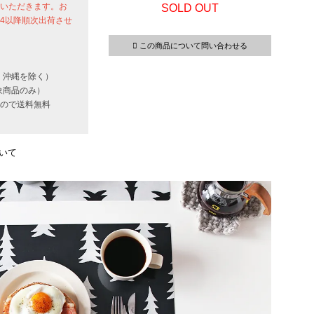
せていただきます。お
SOLD OUT
24以降順次出荷させ
この商品について問い合わせる
・沖縄を除く）
象商品のみ）
いもので送料無料
いて