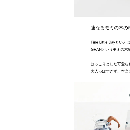
連なるモミの木の
Fine Little D
GRANというモミの
ほっこりとした可愛ら
大人っぽすぎず、本当