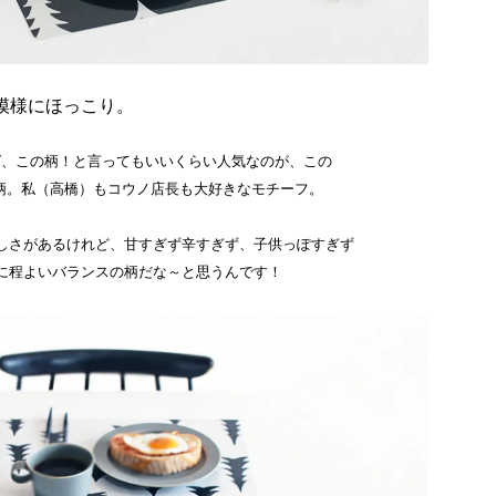
模様にほっこり。
ayといえば、この柄！と言ってもいいくらい人気なのが、この
木柄。私（高橋）もコウノ店長も大好きなモチーフ。
しさがあるけれど、甘すぎず辛すぎず、子供っぽすぎず
に程よいバランスの柄だな～と思うんです！