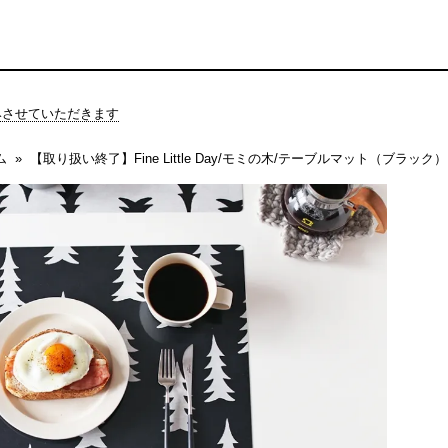
休みさせていただきます
ム
【取り扱い終了】Fine Little Day/モミの木/テーブルマット（ブラック）