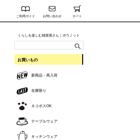
ご利用ガイド
お問い合わせ
カート
くらしを楽しむ雑貨屋さん｜ボウノット
お買いもの
新商品・再入荷
在庫限り
ネコポスOK
テーブルウェア
キッチンウェア