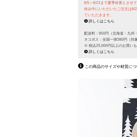
8/5～8/23まで夏季休業とさ
休み中にいただいたご注文は8/
ていただきます。
詳しくはこちら
配送料：950円（北海道・九州
ネコポス：全国一律380円（対
※ 税込25,000円以上のお買
詳しくはこちら
この商品のサイズや材質につ