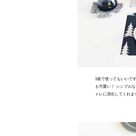
1枚で使ってもいいで
も可愛い！ シンプル
ャレに演出してくれま