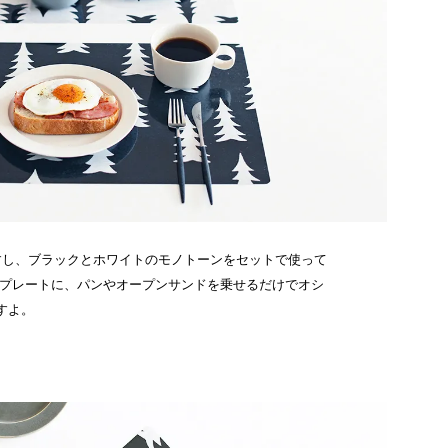
すし、ブラックとホワイトのモノトーンをセットで使って
なプレートに、パンやオープンサンドを乗せるだけでオシ
すよ。