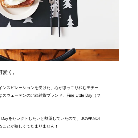
可愛く。
インスピレーションを受けた、心がほっこり和むモチー
なスウェーデンの北欧雑貨ブランド、
Fine Little Day（フ
ttle Dayをセレクトしたいと熱望していたので、BOWKNOT
ることが嬉しくてたまりません！