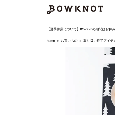
【夏季休業について】8/5-8/23の期間はお
home
お買いもの
取り扱い終了アイテ