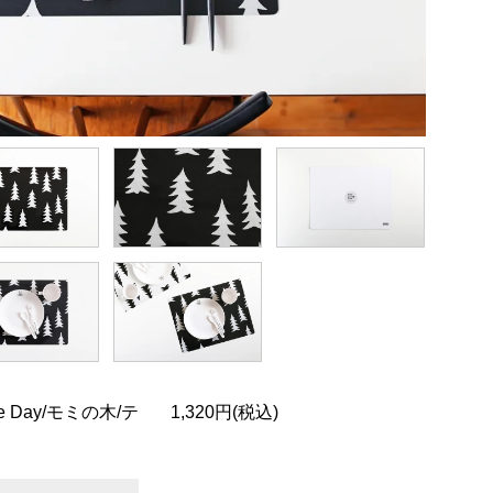
e Day/モミの木/テ
1,320円(税込)