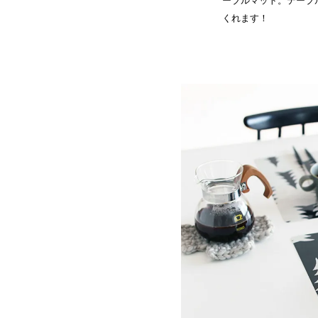
ーブルマット。テーブ
くれます！