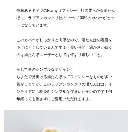
信頼あるドイツのFashy（ファシー）社の柔らかな湯たん
ぽに、ラプアンカンクリ社のウール100%のカバーがセッ
トになっています。
このカバーがしっかりと肉厚なので、湯たんぽの温度を
下げにくくしているんですよ！長い時間、温かさが続く
のは湯たんぽユーザーとしては何より嬉しいこと。
そしてそのシンプルなデザイン！
ちまたで見掛ける湯たんぽってファンシーなものが多い
気がしますが、このラプアンカンクリの湯たんぽは、イ
ンテリアにも馴染むシンプルな佇まいが良いのです！何
年経っても飽きずにご愛用いただけますよ。