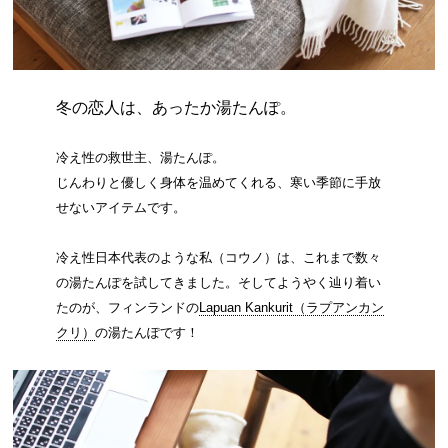
冬の恋人は、あったか湯たんぽ。
冷え性の救世主、湯たんぽ。
じんわりと優しく身体を温めてくれる、寒い季節に手放
せないアイテムです。
冷え性日本代表のような私（コウノ）は、これまで数々
の湯たんぽを試してきました。そしてようやく辿り着い
たのが、フィンランドの
Lapuan Kankurit（ラプアンカン
クリ）
の湯たんぽです！