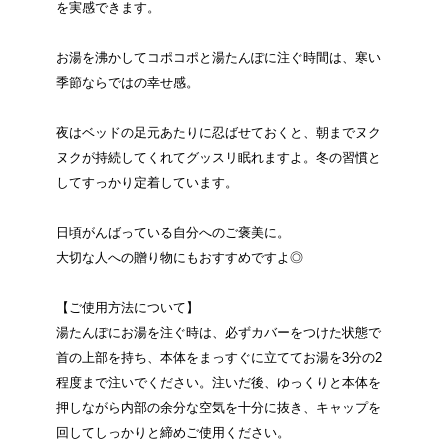
を実感できます。
お湯を沸かしてコポコポと湯たんぽに注ぐ時間は、寒い
季節ならではの幸せ感。
夜はベッドの足元あたりに忍ばせておくと、朝までヌク
ヌクが持続してくれてグッスリ眠れますよ。冬の習慣と
してすっかり定着しています。
日頃がんばっている自分へのご褒美に。
大切な人への贈り物にもおすすめですよ◎
【ご使用方法について】
湯たんぽにお湯を注ぐ時は、必ずカバーをつけた状態で
首の上部を持ち、本体をまっすぐに立ててお湯を3分の2
程度まで注いでください。注いだ後、ゆっくりと本体を
押しながら内部の余分な空気を十分に抜き、キャップを
回してしっかりと締めご使用ください。