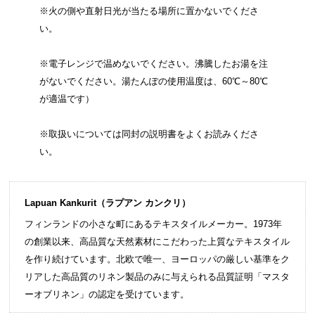
※火の側や直射日光が当たる場所に置かないでくださ
い。
※電子レンジで温めないでください。沸騰したお湯を注
がないでください。湯たんぽの使用温度は、60℃～80℃
が適温です）
※取扱いについては同封の説明書をよくお読みくださ
い。
Lapuan Kankurit（ラプアン カンクリ）
フィンランドの小さな町にあるテキスタイルメーカー。1973年
の創業以来、高品質な天然素材にこだわった上質なテキスタイル
を作り続けています。北欧で唯一、ヨーロッパの厳しい基準をク
リアした高品質のリネン製品のみに与えられる品質証明「マスタ
ーオブリネン」の認定を受けています。