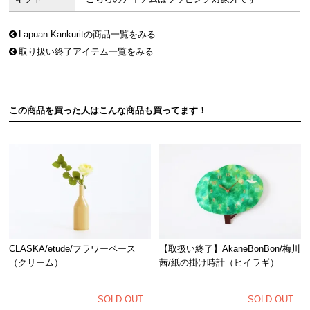
Lapuan Kankuritの商品一覧をみる
取り扱い終了アイテム一覧をみる
この商品を買った人はこんな商品も買ってます！
CLASKA/etude/フラワーベース
【取扱い終了】AkaneBonBon/梅川
（クリーム）
茜/紙の掛け時計（ヒイラギ）
SOLD OUT
SOLD OUT