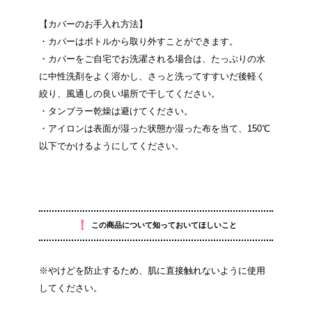
【カバーのお手入れ方法】
・カバーはボトルから取り外すことができます。
・カバーをご自宅でお洗濯される場合は、たっぷりの水
に中性洗剤をよく溶かし、さっと洗ってすすいだ後軽く
絞り、風通しの良い場所で干してください。
・タンブラー乾燥は避けてください。
・アイロンは表面が湿った状態か湿った布を当て、150℃
以下でかけるようにしてください。
！
この商品について知っておいてほしいこと
※やけどを防止するため、肌に直接触れないように使用
してください。