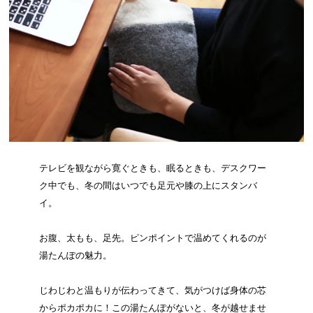
テレビを観ながら寛ぐときも、眠るときも、デスクワー
ク中でも、冬の間はいつでも足元や膝の上にスタンバ
イ。
お腹、太もも、足先。ピンポイントで温めてくれるのが
湯たんぽの魅力。
じわじわと温もりが伝わってきて、気がつけば身体の芯
からポカポカに！この湯たんぽがないと、冬が越せませ