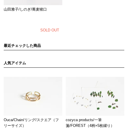
山田雅子/しのぎ/蕎麦猪口
SOLD OUT
最近チェックした商品
人気アイテム
Ouca/Chain/リング/スクエア（フ
cozyca products/一筆
リーサイズ）
箋/FOREST（4柄×5枚綴り）