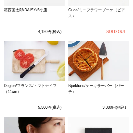
Ouca/ミニフラワーブーケ（ピア
葛西国太郎/DAISY/6寸皿
ス）
SOLD OUT
4,180円(税込)
Deglon/フランス/トマトナイフ
Bjorklund/ケーキサーバー（バー
（11cm）
チ）
5,500円(税込)
3,080円(税込)