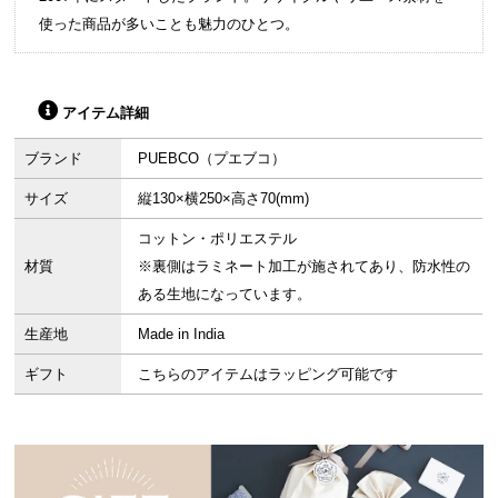
使った商品が多いことも魅力のひとつ。
アイテム詳細
ブランド
PUEBCO（プエブコ）
サイズ
縦130×横250×高さ70(mm)
コットン・ポリエステル
材質
※裏側はラミネート加工が施されてあり、防水性の
ある生地になっています。
生産地
Made in India
ギフト
こちらのアイテムはラッピング可能です