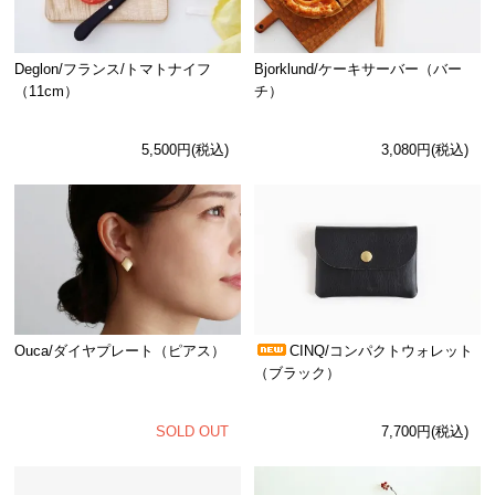
Deglon/フランス/トマトナイフ
Bjorklund/ケーキサーバー（バー
（11cm）
チ）
5,500円(税込)
3,080円(税込)
Ouca/ダイヤプレート（ピアス）
CINQ/コンパクトウォレット
（ブラック）
SOLD OUT
7,700円(税込)