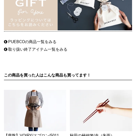
PUEBCOの商品一覧をみる
取り扱い終了アイテム一覧をみる
この商品を買った人はこんな商品も買ってます！
【廃盤】VOIRY/エプロン/5011
秋田の極細箸/赤（朱面）