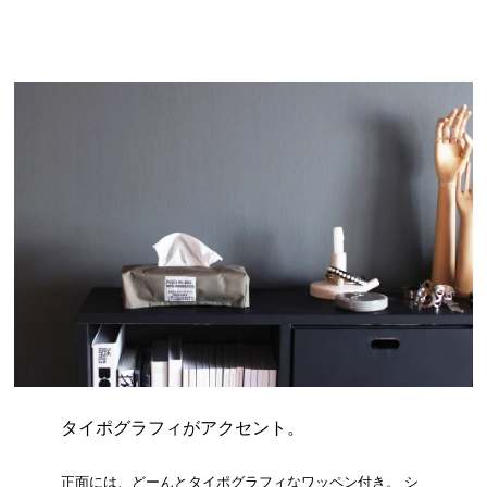
タイポグラフィがアクセント。
正面には、どーんとタイポグラフィなワッペン付き。 シ