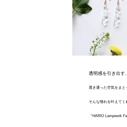
透明感を引き出す
透き通った空気をまと
そんな憧れを叶えてく
『HARIO Lampwor