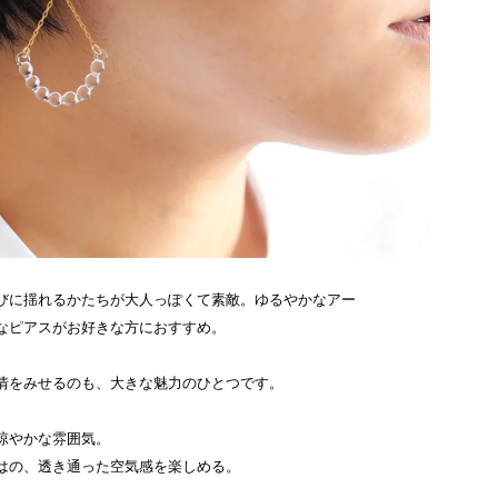
びに揺れるかたちが大人っぽくて素敵。ゆるやかなアー
なピアスがお好きな方におすすめ。
情をみせるのも、大きな魅力のひとつです。
涼やかな雰囲気。
はの、透き通った空気感を楽しめる。