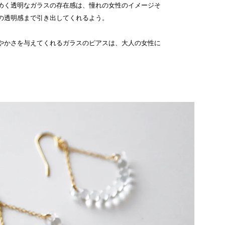
めく透明なガラスの存在感は、憧れの女性のイメージそ
の透明感まで引き出してくれるよう。
やかさを与えてくれるガラスのピアスは、大人の女性に