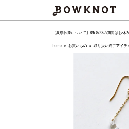
【夏季休業について】8/5-8/23の期間はお
home
お買いもの
取り扱い終了アイテ