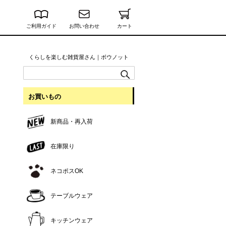
ご利用ガイド
お問い合わせ
カート
くらしを楽しむ雑貨屋さん｜ボウノット
お買いもの
新商品・再入荷
在庫限り
ネコポスOK
テーブルウェア
キッチンウェア