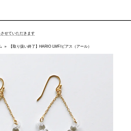
休みさせていただきます
ム
【取り扱い終了】HARIO LWF/ピアス（アール）