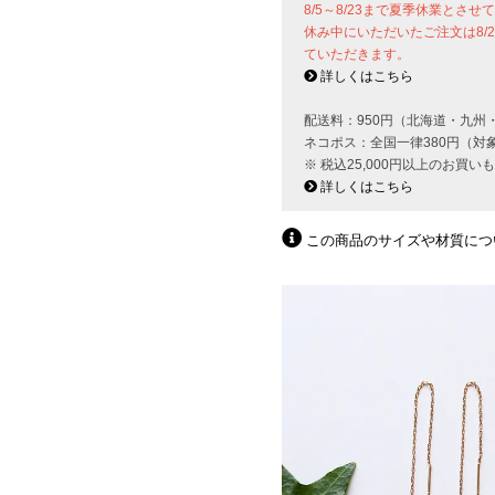
8/5～8/23まで夏季休業とさ
休み中にいただいたご注文は8/
ていただきます。
詳しくはこちら
配送料：950円（北海道・九州
ネコポス：全国一律380円（対
※ 税込25,000円以上のお買
詳しくはこちら
この商品のサイズや材質につ