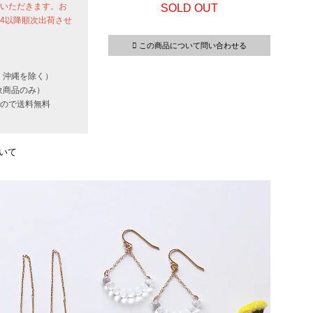
せていただきます。お
SOLD OUT
24以降順次出荷させ
この商品について問い合わせる
・沖縄を除く）
象商品のみ）
いもので送料無料
いて