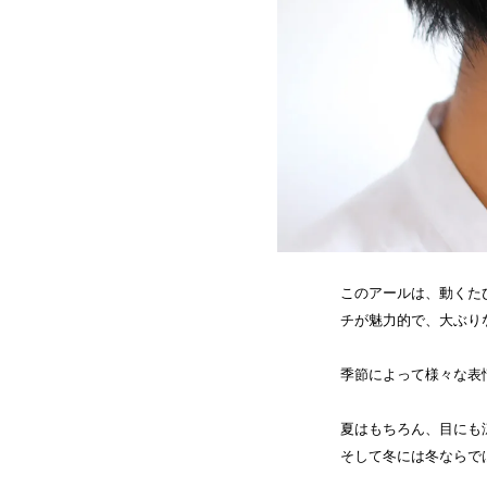
このアールは、動くた
チが魅力的で、大ぶり
季節によって様々な表
夏はもちろん、目にも
そして冬には冬ならで