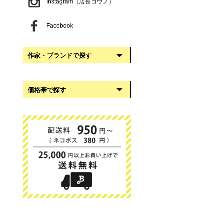
Instagram（店長コウノ）
Facebook
作家・ブランドで探す
阿部慎太朗
価格帯で探す
稲葉知子
うだまさし
999円以下
大館工芸社
1,000円〜2,999円
岡澤悦子
3,000円〜4,999円
我戸幹男商店
5,000円〜9,999円
葛西国太郎
10,000円以上
かわちせつこ
日下華子
高塚和則