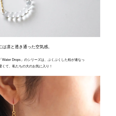
には凛と透き通った空気感。
ater Drops」のシリーズは、ぷくぷくした粒が連なっ
愛くて、私たちの大のお気に入り！