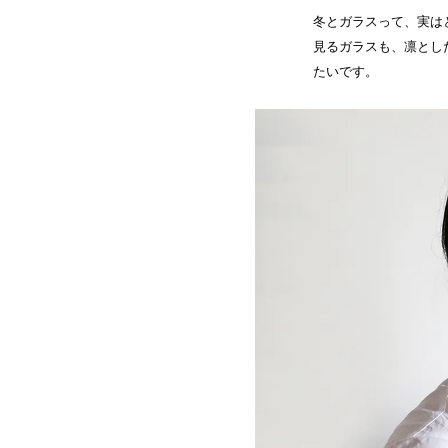
冬とガラスって、実は
見るガラスも、凛とし
たいです。