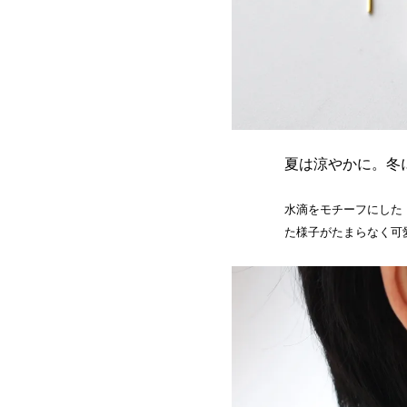
夏は涼やかに。冬
水滴をモチーフにした「W
た様子がたまらなく可