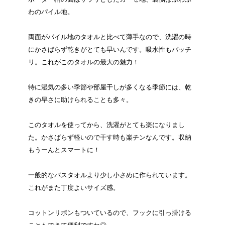
わのパイル地。
両面がパイル地のタオルと比べて薄手なので、洗濯の時
にかさばらず乾きがとても早いんです。吸水性もバッチ
リ。これがこのタオルの最大の魅力！
特に湿気の多い季節や部屋干しが多くなる季節には、乾
きの早さに助けられることも多々。
このタオルを使ってから、洗濯がとても楽になりまし
た。かさばらず軽いので干す時も楽チンなんです。収納
もうーんとスマートに！
一般的なバスタオルより少し小さめに作られています。
これがまた丁度よいサイズ感。
コットンリボンもついているので、フックに引っ掛ける