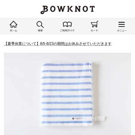
【夏季休業について】8/5-8/23の期間はお休みさせていただきます