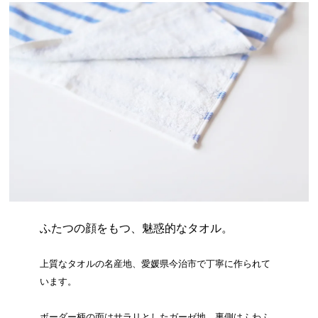
ふたつの顔をもつ、魅惑的なタオル。
上質なタオルの名産地、愛媛県今治市で丁寧に作られて
います。
ボーダー柄の面はサラリとしたガーゼ地、裏側はふわふ