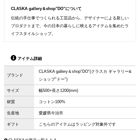
CLASKA gallery＆shop"DO"について
伝統の手仕事でつくられる工芸品から、デザイナーによる新しい
プロダクトまで、今の日本の暮らしに映えるアイテムを集めたラ
イフスタイルショップ。
アイテム詳細
CLASKA gallery＆shop"DO"(クラスカ ギャラリー&
ブランド
ショップ"ドー")
サイズ
幅500×長さ1200(mm)
材質
コットン100%
生産地
愛媛県今治市
ギフト
こちらのアイテムはラッピング対象外です