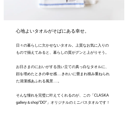
心地よいタオルがそばにある幸せ。
日々の暮らしに欠かせないタオル。上質なお気に入りの
もので揃えてみると、暮らしの質がグンと上がりそう。
お日さまのにおいがする洗い立ての真っ白なタオルに、
顔を埋めたときの幸せ感....きれいに畳まれ積み重ねられ
た清潔感あふれる風景....。
そんな憧れを完璧に叶えてくれるのが、この「CLASKA
gallery＆shop"DO"」オリジナルのミニバスタオルです！