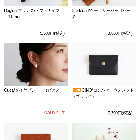
Deglon/フランス/トマトナイフ
Bjorklund/ケーキサーバー（バー
（11cm）
チ）
5,500円(税込)
3,080円(税込)
Ouca/ダイヤプレート（ピアス）
CINQ/コンパクトウォレット
（ブラック）
SOLD OUT
7,700円(税込)