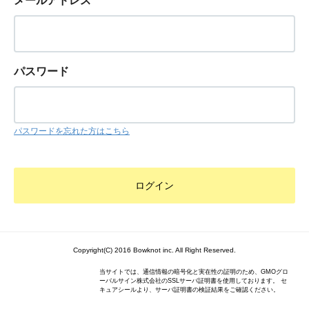
メールアドレス
パスワード
パスワードを忘れた方はこちら
Copyright(C) 2016 Bowknot inc. All Right Reserved.
当サイトでは、通信情報の暗号化と実在性の証明のため、GMOグロ
ーバルサイン株式会社のSSLサーバ証明書を使用しております。 セ
キュアシールより、サーバ証明書の検証結果をご確認ください。