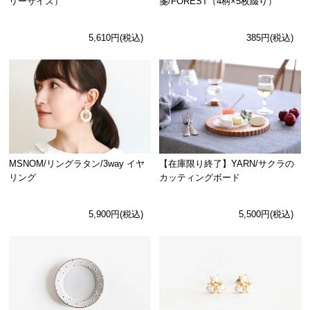
リーサイズ）
箋/FOREST（4柄×5枚綴り）
5,610円(税込)
385円(税込)
MSNOM/リングラタン/3way イヤ
【在庫限り終了】YARN/サクラの
リング
カッティングボード
5,900円(税込)
5,500円(税込)