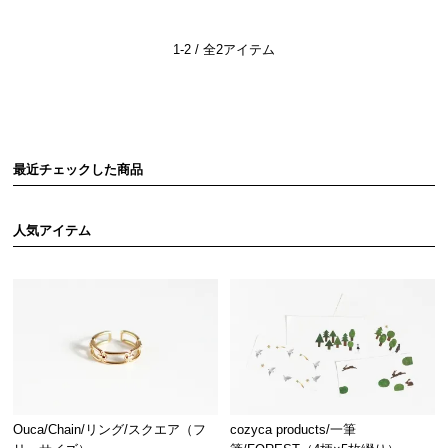
1-2 / 全2アイテム
最近チェックした商品
人気アイテム
Ouca/Chain/リング/スクエア（フ
cozyca products/一筆