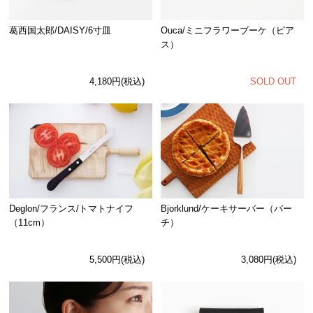
Ouca/ミニフラワーブーケ（ピア
葛西国太郎/DAISY/6寸皿
ス）
SOLD OUT
4,180円(税込)
Deglon/フランス/トマトナイフ
Bjorklund/ケーキサーバー（バー
（11cm）
チ）
5,500円(税込)
3,080円(税込)